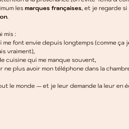
imum les 
marques françaises
, et je regarde si
ion
.
i mis :
ui me font envie depuis longtemps (comme ça je
ais vraiment),
de cuisine qui me manque souvent,
ur ne plus avoir mon téléphone dans la chambr
tout le monde — et je leur demande la leur en 