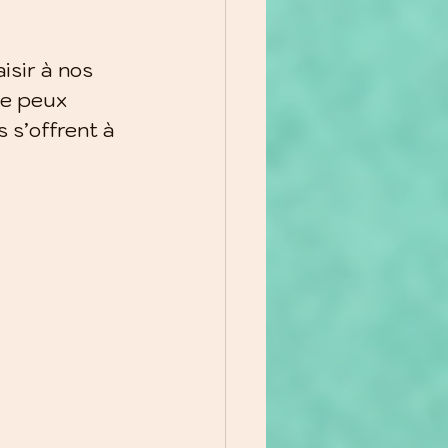
isir à nos 
je peux 
 s’offrent à 