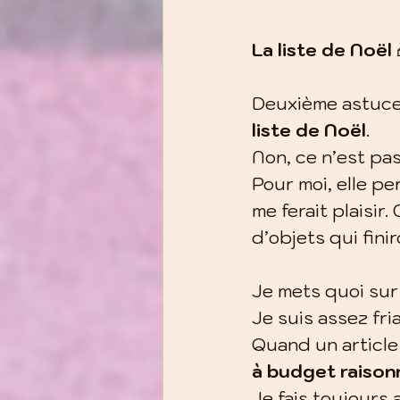
La liste de Noël 
Deuxième astuce 
liste de Noël
.
Non, ce n’est pas
Pour moi, elle p
me ferait plaisir
d’objets qui fini
Je mets quoi sur 
Je suis assez fr
Quand un article 
à budget raison
Je fais toujours 