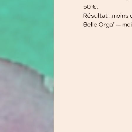
50 €.
Résultat : moins
Belle Orga' — moi