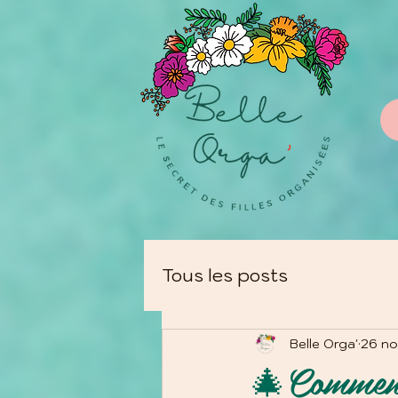
Tous les posts
Belle Orga'
26 no
🎄Comment 