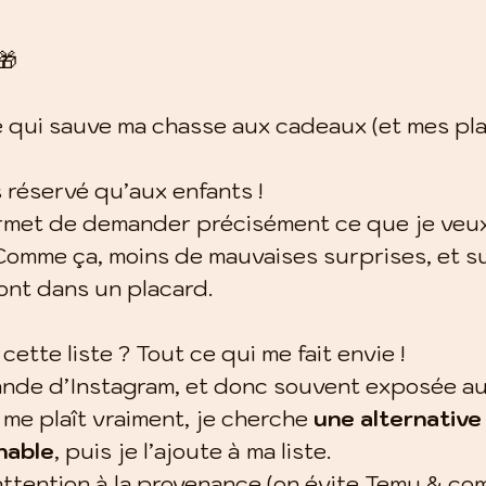
🎁
qui sauve ma chasse aux cadeaux (et mes plac
 réservé qu’aux enfants !
ermet de demander précisément ce que je veux
. Comme ça, moins de mauvaises surprises, et s
ront dans un placard.
cette liste ? Tout ce qui me fait envie !
iande d’Instagram, et donc souvent exposée a
me plaît vraiment, je cherche 
une alternative
nable
, puis je l’ajoute à ma liste.
attention à la provenance (on évite Temu & com