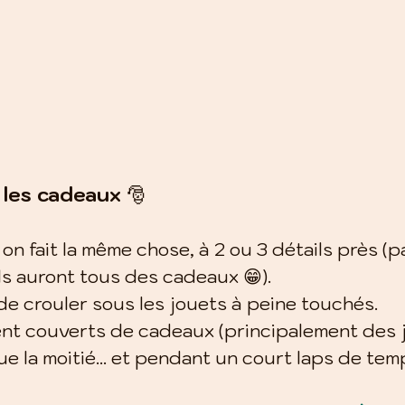
 les cadeaux 
🎅
 on fait la même chose, à 2 ou 3 détails près (p
ls auront tous des cadeaux 😁).
de crouler sous les jouets à peine touchés.
ient couverts de cadeaux (principalement des j
que la moitié… et pendant un court laps de tem