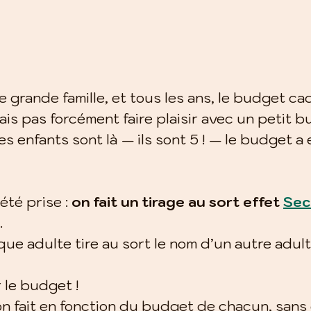
grande famille, et tous les ans, le budget ca
sais pas forcément faire plaisir avec un petit b
s enfants sont là — ils sont 5 ! — le budget a 
été prise : 
on fait un tirage au sort effet 
Sec
.
que adulte tire au sort le nom d’un autre adulte
 le budget !
 on fait en fonction du budget de chacun, sans