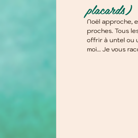
placards)
Noël approche, et
proches. Tous les
offrir à untel ou
moi… Je vous rac