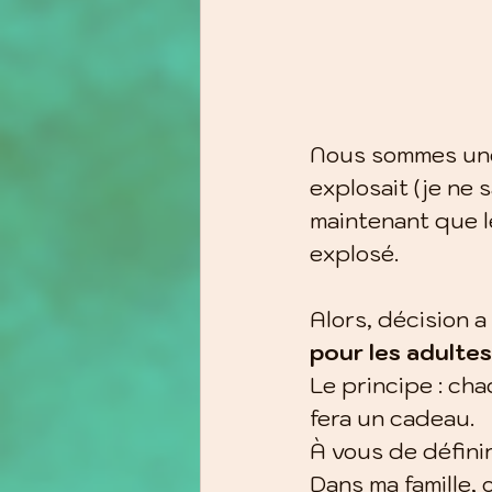
Nous sommes une 
explosait (je ne 
maintenant que le
explosé.
Alors, décision a 
pour les adultes
Le principe : cha
fera un cadeau.
À vous de définir
Dans ma famille,