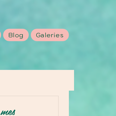
Blog
Galeries
 mes