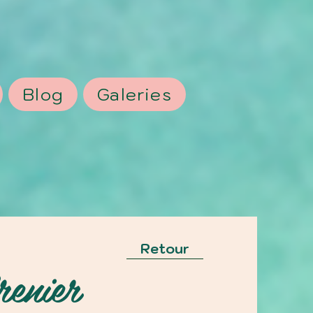
Blog
Galeries
Retour
enier