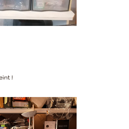
int !