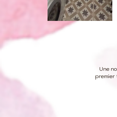
Une nou
premier 