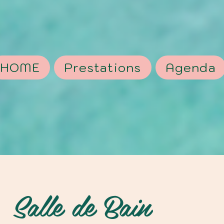
HOME
Prestations
Agenda
Salle de Bain