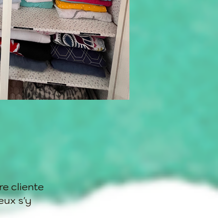
re cliente
eux s'y