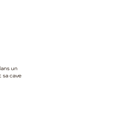
 dans un
t sa cave